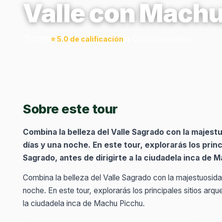
Valle con Machu
⏱️ 2D/1N
⭐ 5.0 de calificación
👥 Grupos pequeños
Sobre este tour
Combina la belleza del Valle Sagrado con la majes
días y una noche. En este tour, explorarás los princ
Sagrado, antes de dirigirte a la ciudadela inca de 
Combina la belleza del Valle Sagrado con la majestuosid
noche. En este tour, explorarás los principales sitios arqu
la ciudadela inca de Machu Picchu.