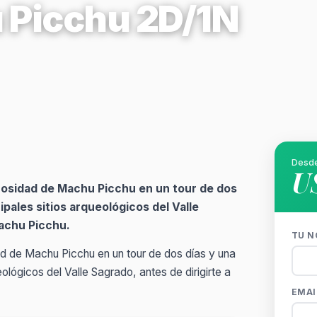
 Picchu 2D/1N
Desd
U
tuosidad de Machu Picchu en un tour de dos
ipales sitios arqueológicos del Valle
Machu Picchu.
TU N
ad de Machu Picchu en un tour de dos días y una
eológicos del Valle Sagrado, antes de dirigirte a
EMAI