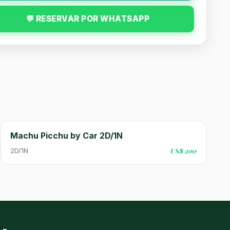
💬 RESERVAR POR WHATSAPP
Machu Picchu by Car 2D/1N
2D/1N
US$ 200