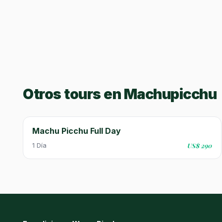
Otros tours en Machupicchu
Machu Picchu Full Day
1 Día
US$ 290