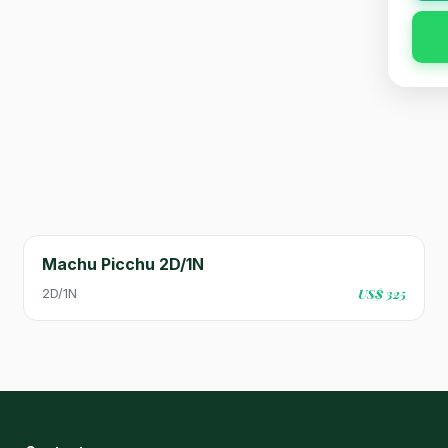
Machu Picchu 2D/1N
2D/1N
US$ 325