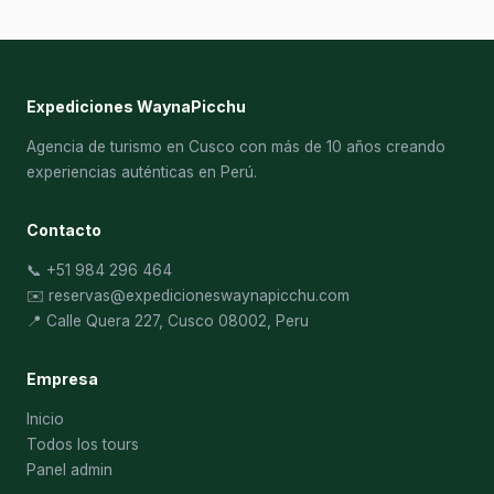
Expediciones WaynaPicchu
Agencia de turismo en Cusco con más de 10 años creando
experiencias auténticas en Perú.
Contacto
📞 +51 984 296 464
✉️
reservas@expedicioneswaynapicchu.com
📍 Calle Quera 227, Cusco 08002, Peru
Empresa
Inicio
Todos los tours
Panel admin