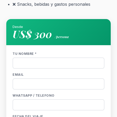
❌ Snacks, bebidas y gastos personales
Desde
US$ 300
/persona
TU NOMBRE *
EMAIL
WHATSAPP / TELEFONO
FECHA DEL VIAJE