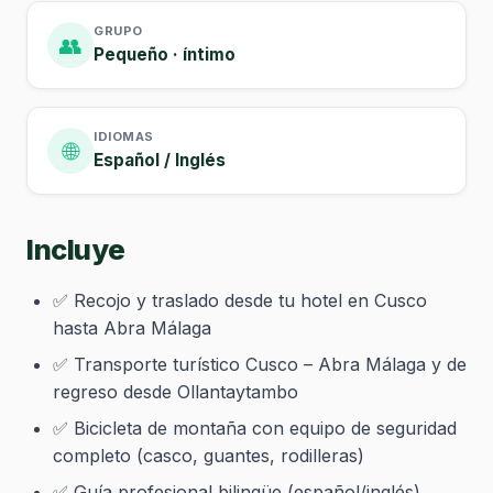
GRUPO
👥
Pequeño · íntimo
IDIOMAS
🌐
Español / Inglés
Incluye
✅ Recojo y traslado desde tu hotel en Cusco
hasta Abra Málaga
✅ Transporte turístico Cusco – Abra Málaga y de
regreso desde Ollantaytambo
✅ Bicicleta de montaña con equipo de seguridad
completo (casco, guantes, rodilleras)
✅ Guía profesional bilingüe (español/inglés)