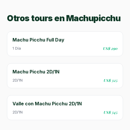
Otros tours en Machupicchu
Machu Picchu Full Day
1 Día
US$ 290
Machu Picchu 2D/1N
2D/1N
US$ 325
Valle con Machu Picchu 2D/1N
2D/1N
US$ 345