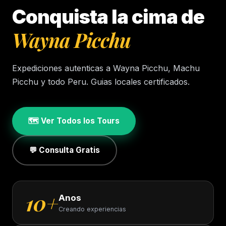
Conquista la cima de
Wayna Picchu
Expediciones autenticas a Wayna Picchu, Machu
Picchu y todo Peru. Guias locales certificados.
🗺️ Ver Todos los Tours
💬 Consulta Gratis
10+
Anos
Creando experiencias