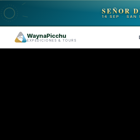
SEÑOR D
14 SEP
·
SAN 
WaynaPicchu
EXPEDICIONES & TOURS