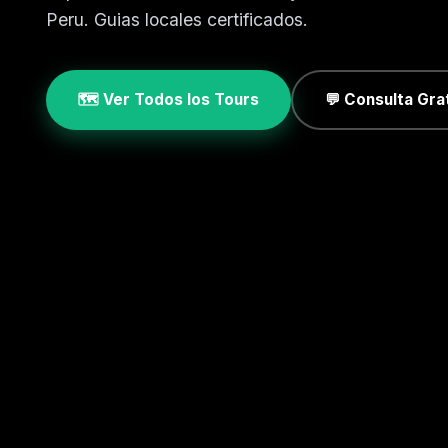
Peru. Guias locales certificados.
🗺️ Ver Todos los Tours
💬 Consulta Gra