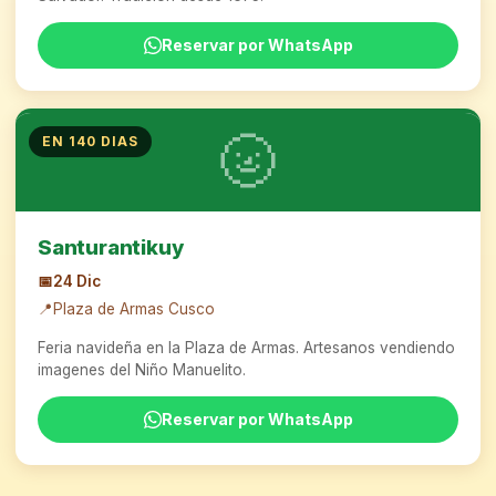
Reservar por WhatsApp
🌝
EN 140 DIAS
Santurantikuy
📅
24 Dic
📍
Plaza de Armas Cusco
Feria navideña en la Plaza de Armas. Artesanos vendiendo
imagenes del Niño Manuelito.
Reservar por WhatsApp