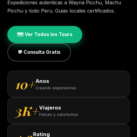
Expediciones autenticas a Wayna Picchu, Machu
Picchu y todo Peru. Guias locales certificados.
🗺️ Ver Todos los Tours
💬 Consulta Gratis
10+
Anos
Creando experiencias
3K+
Viajeros
Felices y satisfechos
Rating