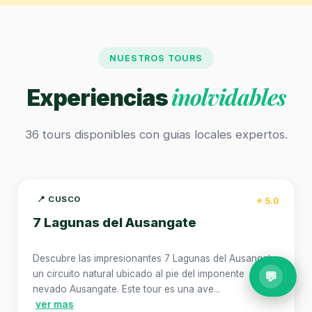
NUESTROS TOURS
inolvidables
Experiencias
36 tours disponibles con guias locales expertos.
📍 CUSCO
⏱️ 1 dia
⭐ 5.0
7 Lagunas del Ausangate
Descubre las impresionantes 7 Lagunas del Ausangate,
un circuito natural ubicado al pie del imponente
💬
nevado Ausangate. Este tour es una ave...
ver mas