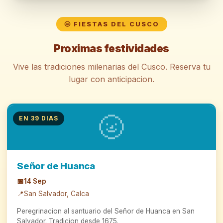
🌝 FIESTAS DEL CUSCO
Proximas festividades
Vive las tradiciones milenarias del Cusco. Reserva tu
lugar con anticipacion.
🌝
EN 39 DIAS
Señor de Huanca
📅
14 Sep
📍
San Salvador, Calca
Peregrinacion al santuario del Señor de Huanca en San
Salvador. Tradicion desde 1675.